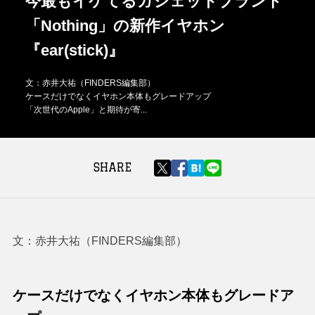
今最もイケてるガジェットブランド
「Nothing」の新作イヤホン
『ear(stick)』
文：赤井大祐（FINDERS編集部）
ケースだけでなくイヤホン本体もグレードアップ
「次世代のApple」と期待が寄...
SHARE
文：赤井大祐（FINDERS編集部）
ケースだけでなくイヤホン本体もグレードア