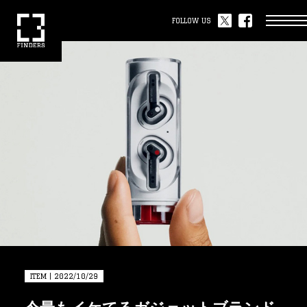
FOLLOW US
ITEM | 2022/10/29