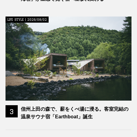
LIFE STYLE | 2026/08/02
信州上田の森で、薪をくべ湯に浸る。客室完結の
3
温泉サウナ宿「Earthboat」誕生