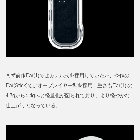
まず前作Ear(1)ではカナル式を採用していたが、今作の
Ear(Stick)ではオープンイヤー型を採用。重さもEar(1) の
4.7gから4.4gへと軽量化が図られており、より軽やかな
仕上がりとなっている。