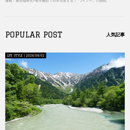
連載：最先端研究×産学融合で日本を変える！「Jイノベ」の挑戦
POPULAR POST
人気記事
LIFE STYLE | 2026/08/02