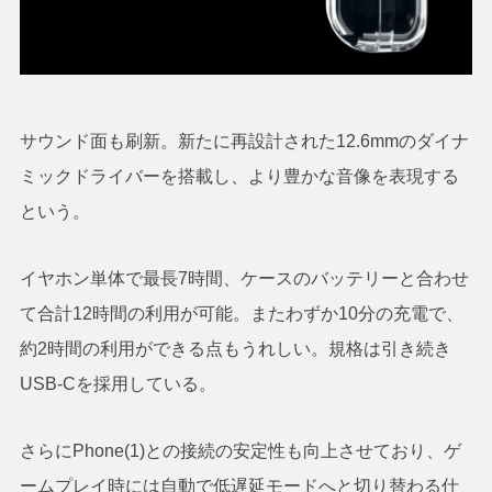
サウンド面も刷新。新たに再設計された12.6mmのダイナ
ミックドライバーを搭載し、より豊かな音像を表現する
という。
イヤホン単体で最長7時間、ケースのバッテリーと合わせ
て合計12時間の利用が可能。またわずか10分の充電で、
約2時間の利用ができる点もうれしい。規格は引き続き
USB-Cを採用している。
さらにPhone(1)との接続の安定性も向上させており、ゲ
ームプレイ時には自動で低遅延モードへと切り替わる仕