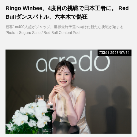
Ringo Winbee、4度目の挑戦で日本王者に。 Red
Bullダンスバトル、六本木で熱狂
観客1m400人超がジャッジ。世界最終予選へ向けた新たな挑戦が始まる
Photo：Suguru Saito / Red Bull Content Pool
ITEM | 2026/07/04