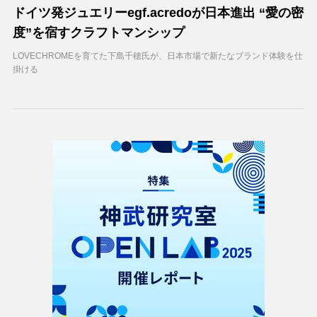
ドイツ発ジュエリーegf.acredoが日本進出 “愛の密
度”を宿すクラフトマンシップ
LOVECHROMEを育てた下島千穂氏が、日本市場で新たなブランド体験を仕
掛ける