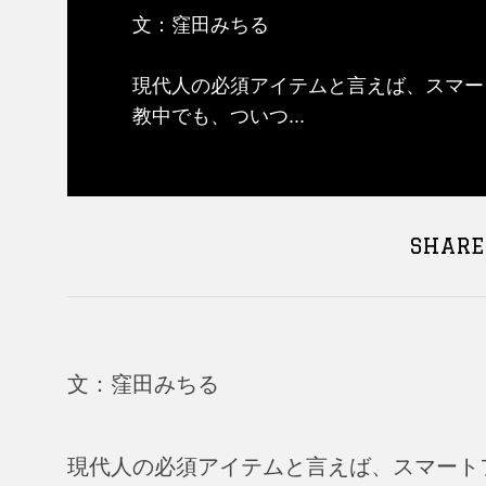
文：窪田みちる
現代人の必須アイテムと言えば、スマー
教中でも、ついつ...
SHARE
文：窪田みちる
現代人の必須アイテムと言えば、スマート