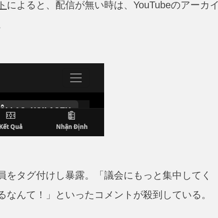
ト
によると、配信が無い時は、YouTubeのアーカ
。
員をタグ付けし暴露。「議会にもっと集中してく
るなんて！」といったコメントが殺到している。