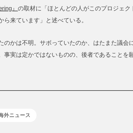
eering』
の取材に「ほとんどの人がこのプロジェク
から来ています」と述べている。
たのかは不明。サボっていたのか、はたまた議会
。事実は定かではないものの、後者であることを
#海外ニュース