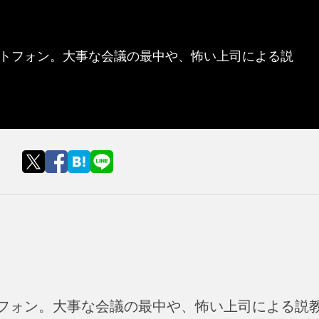
トフォン。大事な会議の最中や、怖い上司による説
フォン。大事な会議の最中や、怖い上司による説