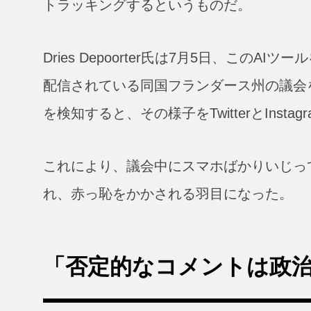
トラッキングするというものだ。
Dries Depoorter氏は7月5日、このA
配信されている同国フランダース州の議会
を検知すると、その様子をTwitterとIns
これにより、議会中にスマホばかりいじっ
れ、赤っ恥をかかされる羽目になった。
「否定的なコメントは政