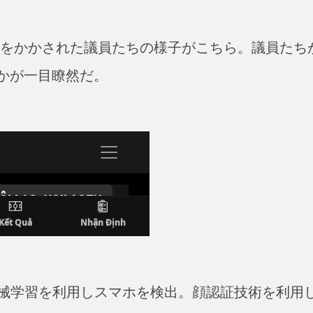
s」によって恥をかかされた議員たちの様子がこちら。議員たち
かが一目瞭然だ。
、機械学習を利用しスマホを検出。顔認証技術を利用