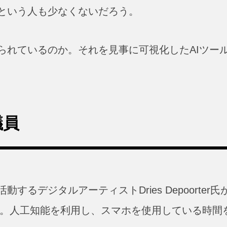
という人も少なくないだろう。
られているのか。それを見事に可視化したAIツー
議員
るデジタルアーティストDries Depoorter氏
ollers」。人工知能を利用し、スマホを使用している時間