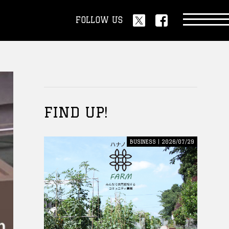
FOLLOW US
FIND UP!
BUSINESS | 2026/07/29