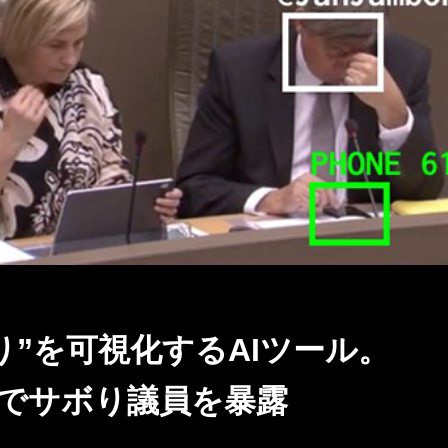
り”を可視化するAIツール。
でサボり議員を暴露