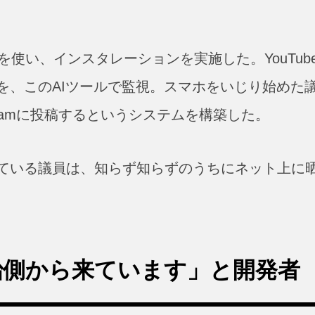
Iツールを使い、インスタレーションを実施した。YouTub
を、このAIツールで監視。スマホをいじり始めた
tagramに投稿するというシステムを構築した。
ている議員は、知らず知らずのうちにネット上に
治側から来ています」と開発者