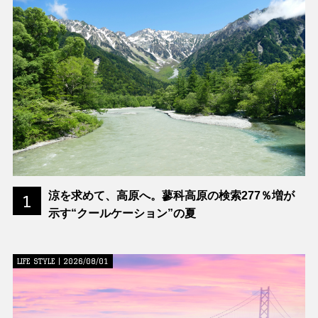
涼を求めて、高原へ。蓼科高原の検索277％増が
1
示す“クールケーション”の夏
LIFE STYLE | 2026/08/01