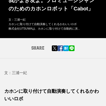
我がよき友よ。ソロミュージシャン
のためのカホンロボット「Cabot」
文：三浦一紀
カホンに取り付けて自動演奏してくれるかわいいロボ
株式会社UTSUWAは、カホンに取り付けて自動的に演...
SHARE
文：三浦一紀
カホンに取り付けて自動演奏してくれるかわ
いいロボ