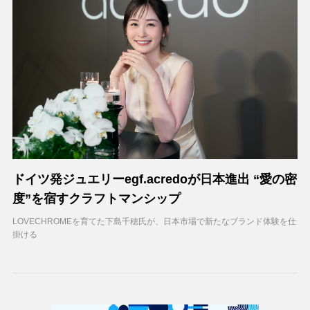
ドイツ発ジュエリーegf.acredoが日本進出 “愛の密
度”を宿すクラフトマンシップ
LOVECHROMEを育てた下島千穂氏が、日本市場で新たなブランド体験を仕
掛ける