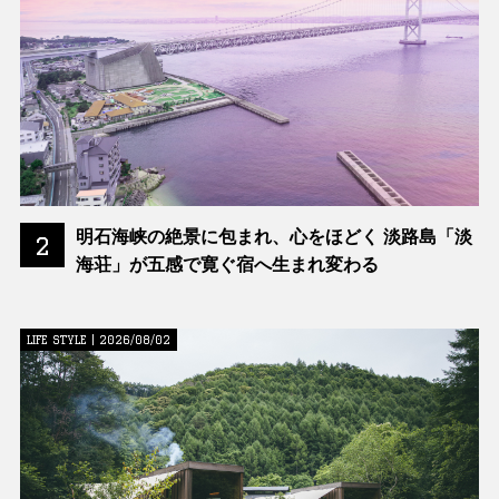
明石海峡の絶景に包まれ、心をほどく 淡路島「淡
2
海荘」が五感で寛ぐ宿へ生まれ変わる
LIFE STYLE | 2026/08/02