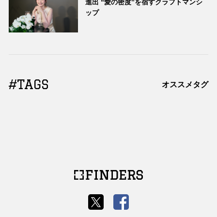
進出 “愛の密度”を宿すクラフトマンシ
ップ
#TAGS
オススメタグ