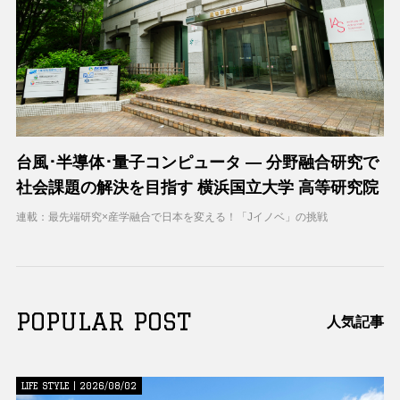
台風･半導体･量子コンピュータ ― 分野融合研究で
社会課題の解決を目指す 横浜国立大学 高等研究院
連載：最先端研究×産学融合で日本を変える！「Jイノベ」の挑戦
POPULAR POST
人気記事
LIFE STYLE | 2026/08/02