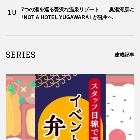
7つの湯を巡る贅沢な温泉リゾート――奥湯河原に
10
｢NOT A HOTEL YUGAWARA｣ が誕生へ
SERIES
連載記事