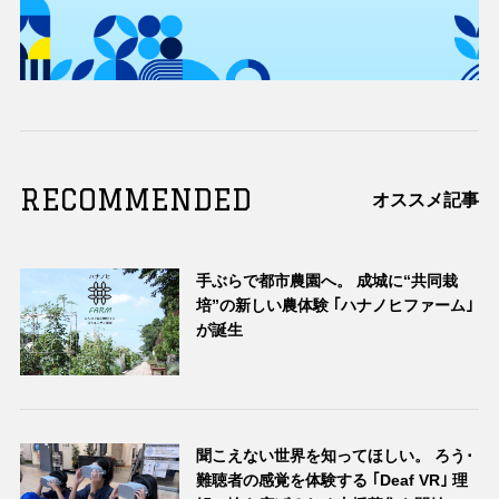
RECOMMENDED
オススメ記事
手ぶらで都市農園へ。 成城に“共同栽
培”の新しい農体験 ｢ハナノヒファーム｣
が誕生
聞こえない世界を知ってほしい。 ろう･
難聴者の感覚を体験する ｢Deaf VR｣ 理