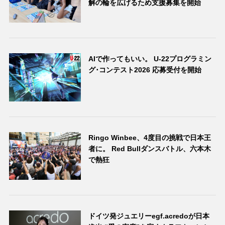
解の輪を広げるため支援募集を開始
AIで作ってもいい。 U-22プログラミン
グ･コンテスト2026 応募受付を開始
Ringo Winbee、4度目の挑戦で日本王
者に。 Red Bullダンスバトル、六本木
で熱狂
ドイツ発ジュエリーegf.acredoが日本