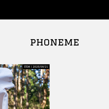
phoneme
ITEM | 2025/08/21