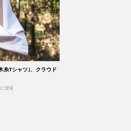
木糸Tシャツ｣、クラウド
Eに登場