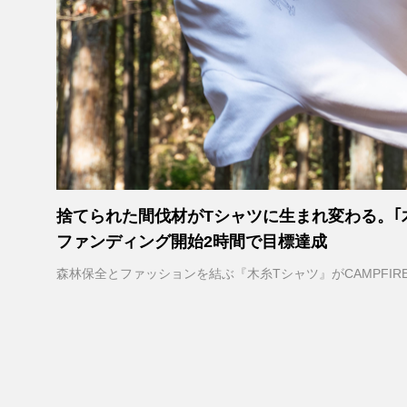
捨てられた間伐材がTシャツに生まれ変わる。｢
ファンディング開始2時間で目標達成
森林保全とファッションを結ぶ『木糸Tシャツ』がCAMPFIR