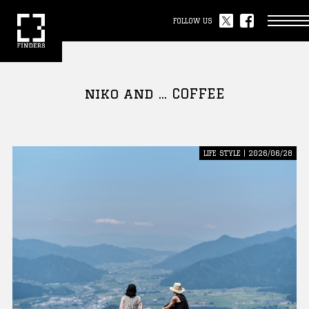
FOLLOW US
niko and ... COFFEE
LIFE STYLE | 2026/06/28