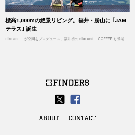
標高1,000mの絶景リビング。福井・勝山に ｢JAM
テラス｣ 誕生
niko and ... が空間をプロデュース、福井初の niko and ... COFFEE も登場
ABOUT
CONTACT