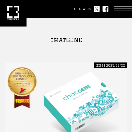
FOLLOW US
chatGENE
ITEM | 2025/07/22