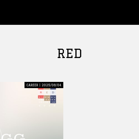
RED
CAREER | 2025/08/04