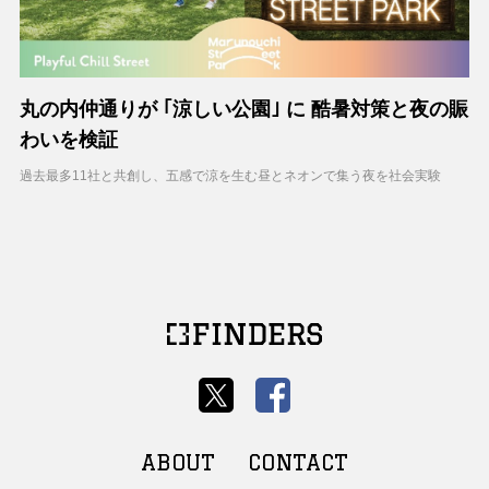
丸の内仲通りが ｢涼しい公園｣ に 酷暑対策と夜の賑
わいを検証
過去最多11社と共創し、五感で涼を生む昼とネオンで集う夜を社会実験
ABOUT
CONTACT