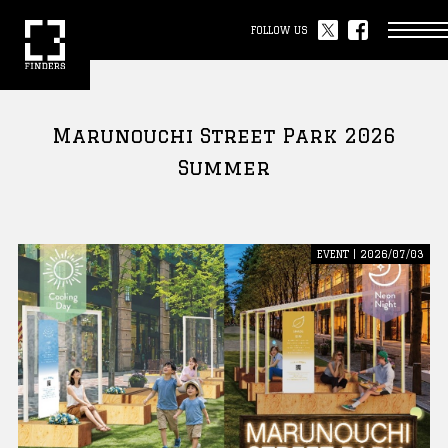
FOLLOW US
Marunouchi Street Park 2026
Summer
EVENT | 2026/07/03