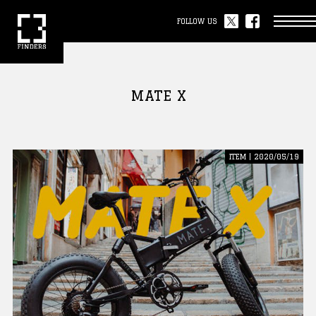
FOLLOW US
MATE X
ITEM | 2020/05/19