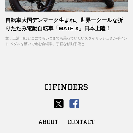
自転車大国デンマーク生まれ、世界一クールな折
りたたみ電動自転車「MATE X」日本上陸！
文：三浦一紀 どこにでもいつまでも乗っていたいスタイリッシュさがポイン
ト ペダルを漕いで進む自転車。手軽な移動手段と...
ABOUT
CONTACT