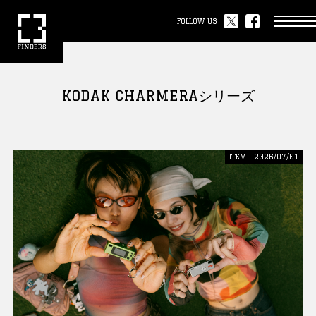
FOLLOW US
KODAK CHARMERAシリーズ
ITEM | 2026/07/01