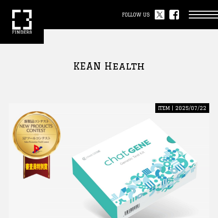
FOLLOW US
KEAN Health
ITEM | 2025/07/22