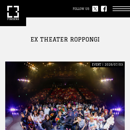
FOLLOW US
EX THEATER ROPPONGI
EVENT | 2026/07/03