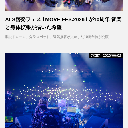
ALS啓発フェス ｢MOVE FES.2026｣ が10周年 音楽
と身体拡張が描いた希望
脳波ドローン、分身ロボット、遠隔接客が交差した10周年特別公演
EVENT | 2026/06/02