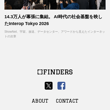
14.3万人が幕張に集結。 AI時代の社会基盤を映し
たInterop Tokyo 2026
ShowNet、宇宙、放送、データセンター、アワードから見えたインターネッ
トの次章
ABOUT
CONTACT