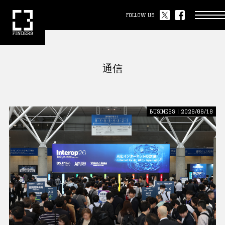
FOLLOW US
通信
BUSINESS | 2026/06/18