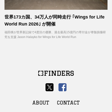
世界173カ国、34万人が同時走行 ｢Wings for Life
World Run 2026｣ が開催
福田穣が世界新記録で4度目の優勝、過去最高15億円の寄付金が脊髄損傷研
究を支援 Jason Halayko for Wings for Life World Run
ABOUT
CONTACT