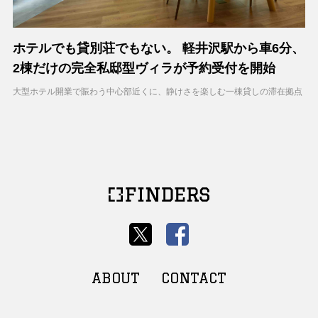
ホテルでも貸別荘でもない。 軽井沢駅から車6分、
2棟だけの完全私邸型ヴィラが予約受付を開始
大型ホテル開業で賑わう中心部近くに、静けさを楽しむ一棟貸しの滞在拠点
ABOUT
CONTACT