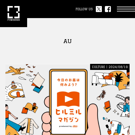
FOLLOW US
au
CULTURE | 2024/08/19