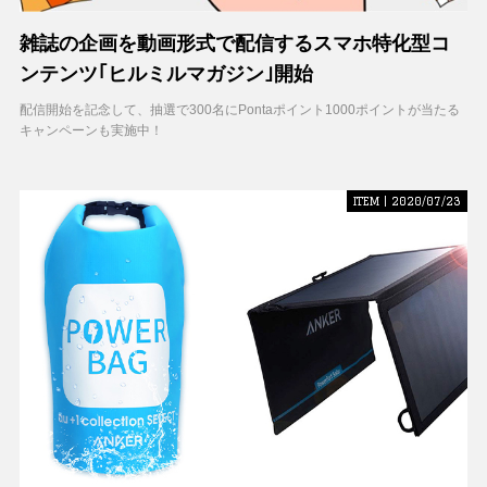
雑誌の企画を動画形式で配信するスマホ特化型コ
ンテンツ｢ヒルミルマガジン｣開始
配信開始を記念して、抽選で300名にPontaポイント1000ポイントが当たる
キャンペーンも実施中！
ITEM | 2020/07/23