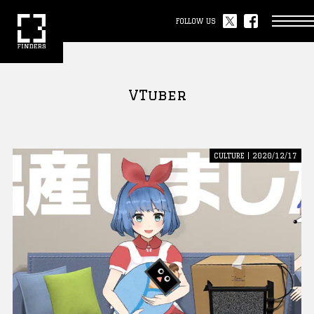
FOLLOW US
VTuber
CULTURE | 2020/12/17