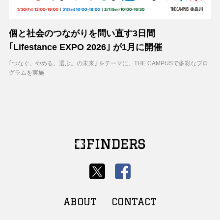
個と社会のつながりを問い直す3日間
｢Lifestance EXPO 2026｣ が1月に開催
｢つなぐ。やめる。選ぶ。の未来｣ をテーマに、THE CAMPUSで多彩なプロ
グラムを実施
ABOUT
CONTACT