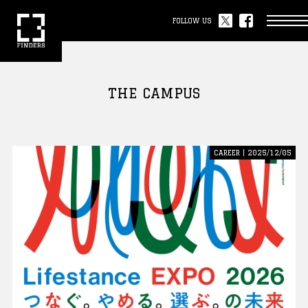
FOLLOW US
THE CAMPUS
CAREER | 2025/12/05