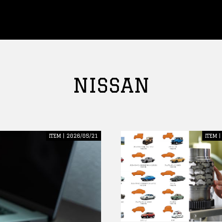
NISSAN
ITEM | 2026/05/21
ITEM 