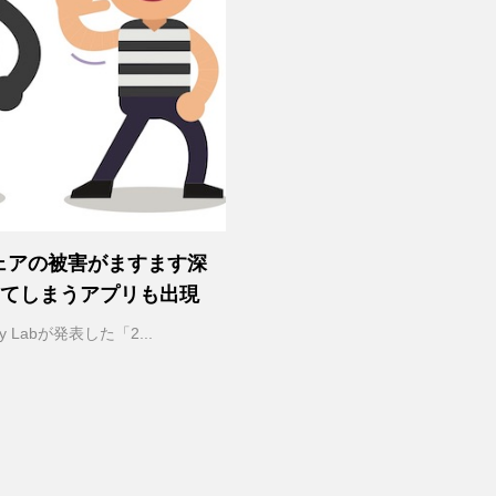
ウェアの被害がますます深
してしまうアプリも出現
aspersky Labが発表した「2...