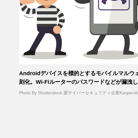
Androidデバイスを標的とするモバイルマル
刻化。Wi-Fiルーターのパスワードなどが漏洩
Photo By Shutterstock 露サイバーセキュリティ企業K