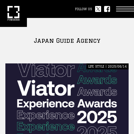
FOLLOW US
Japan Guide Agency
LIFE STYLE | 2025/06/14