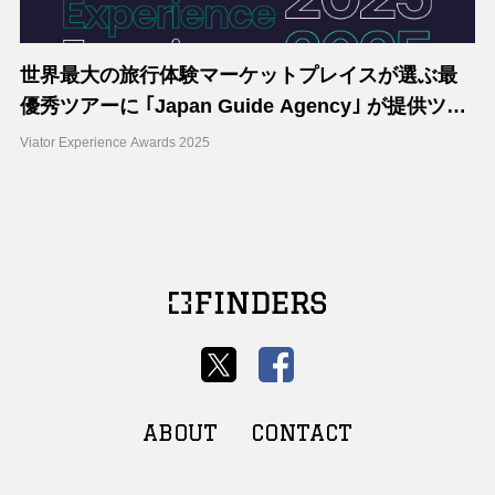
世界最大の旅行体験マーケットプレイスが選ぶ最
優秀ツアーに ｢Japan Guide Agency｣ が提供ツア
ーが2年連続で受賞
Viator Experience Awards 2025
ABOUT
CONTACT