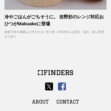
冷やごはんがごちそうに。 吉野杉のレンジ対応お
ひつがMakuakeに登場
創業70年の桶職人が手がける ｢木の香｜KINOKA｣ は保存、温め、蒸し料理
まで担う
ABOUT
CONTACT