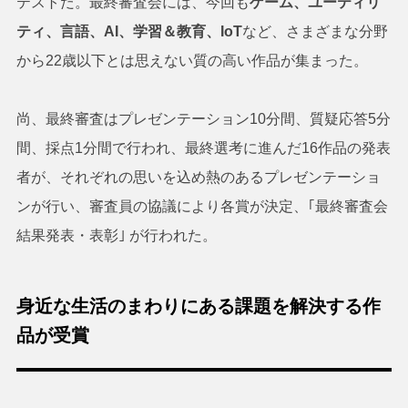
テストだ。最終審査会には、今回も
ゲーム、ユーティリ
ティ、言語、AI、学習＆教育、IoT
など、さまざまな分野
から22歳以下とは思えない質の高い作品が集まった。
尚、最終審査はプレゼンテーション10分間、質疑応答5分
間、採点1分間で行われ、最終選考に進んだ16作品の発表
者が、それぞれの思いを込め熱のあるプレゼンテーショ
ンが行い、審査員の協議により各賞が決定、｢最終審査会
結果発表・表彰｣ が行われた。
身近な生活のまわりにある課題を解決する作
品が受賞