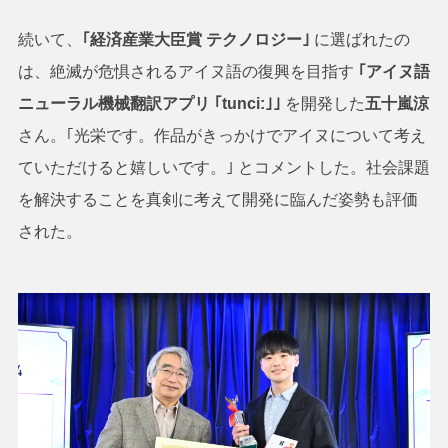
続いて、
｢経済産業大臣賞 テクノロジー｣
に選ばれたの
は、絶滅が危惧されるアイヌ語の復興を目指す
｢アイヌ語
ニューラル機械翻訳アプリ ｢tunci:｣｣
を開発した
五十嵐涼
さん。｢光栄です。作品がきっかけでアイヌについて考え
ていただけると嬉しいです。｣ とコメントした。社会課題
を解決することを真剣に考えて開発に臨んだ姿勢も評価
された。