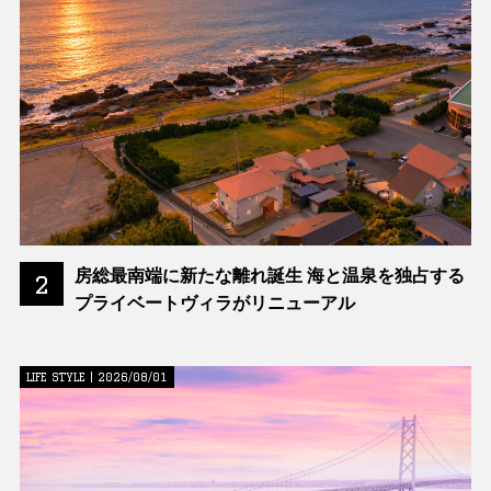
房総最南端に新たな離れ誕生 海と温泉を独占する
2
プライベートヴィラがリニューアル
LIFE STYLE | 2026/08/01