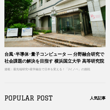
台風･半導体･量子コンピュータ ― 分野融合研究で
社会課題の解決を目指す 横浜国立大学 高等研究院
連載：最先端研究×産学融合で日本を変える！「Jイノベ」の挑戦
POPULAR POST
人気記事