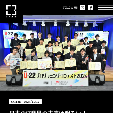
FOLLOW US
CAREER | 2024/11/19