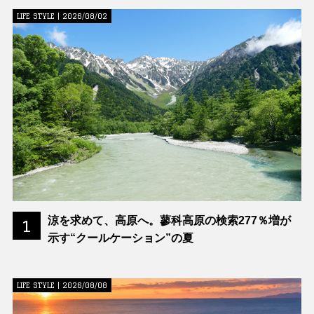
LIFE STYLE | 2026/08/02
涼を求めて、高原へ。蓼科高原の検索277％増が
1
示す“クールケーション”の夏
LIFE STYLE | 2026/08/08