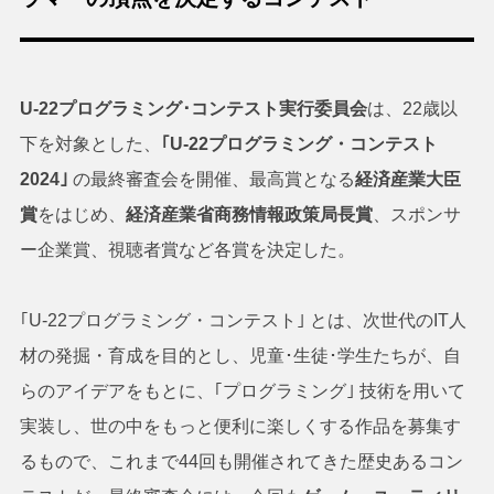
U-22プログラミング･コンテスト実行委員会
は、22歳以
下を対象とした、
｢U-22プログラミング・コンテスト
2024｣
の最終審査会を開催、最高賞となる
経済産業大臣
賞
をはじめ、
経済産業省商務情報政策局長賞
、スポンサ
ー企業賞、視聴者賞など各賞を決定した。
｢U-22プログラミング・コンテスト｣ とは、次世代のIT人
材の発掘・育成を目的とし、児童･生徒･学生たちが、自
らのアイデアをもとに、｢プログラミング｣ 技術を用いて
実装し、世の中をもっと便利に楽しくする作品を募集す
るもので、これまで44回も開催されてきた歴史あるコン