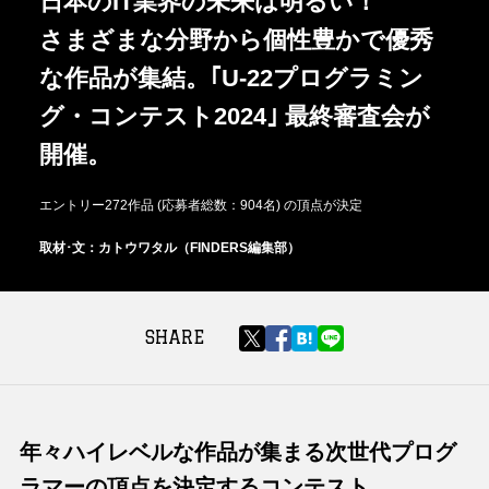
日本のIT業界の未来は明るい！
さまざまな分野から個性豊かで優秀
な作品が集結。｢U-22プログラミン
グ・コンテスト2024｣ 最終審査会が
開催。
エントリー272作品 (応募者総数：904名) の頂点が決定
取材･文：カトウワタル（FINDERS編集部）
SHARE
年々ハイレベルな作品が集まる次世代プログ
ラマーの頂点を決定するコンテスト